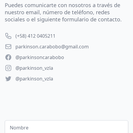
Puedes comunicarte con nosotros a través de
nuestro email, número de teléfono, redes
sociales o el siguiente formulario de contacto.
Número de telefono
(+58) 412 0405211
Correo electronico
parkinson.carabobo@gmail.com
Facebook
@parkinsoncarabobo
Instagram
@parkinson_vzla
Twitter
@parkinson_vzla
Nombre