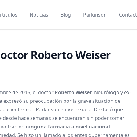
rtículos
Noticias
Blog
Parkinson
Contac
 doctor Roberto Weiser
embre de 2015, el doctor
Roberto Weiser
, Neurólogo y ex-
a
expresó su preocupación por la grave situación de
s pacientes con Parkinson en Venezuela. Destacó que
que desde hace semanas se encuentran sin poder tomar
cuentran en
ninguna farmacia a nivel nacional
rmedad. Se hizo un llamado a los entes gubernamentales