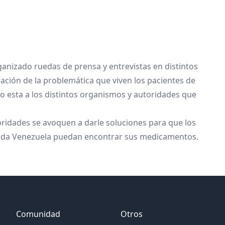
anizado ruedas de prensa y entrevistas en distintos
ación de la problemática que viven los pacientes de
 esta a los distintos organismos y autoridades que
idades se avoquen a darle soluciones para que los
toda Venezuela puedan encontrar sus medicamentos.
Comunidad
Otros