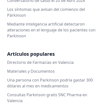
Conversatorio de salud el 20 de Abril 2024
Los síntomas que avisan del comienzo del
Párkinson
Mediante inteligencia artificial detectaron
alteraciones en el lenguaje de los pacientes con
Parkinson
Artículos populares
Directorio de Farmacias en Valencia
Materiales y Documentos
Una persona con Parkinson podría gastar 300
dólares al mes en medicamentos
Consultas Parkinson gratis SNC Pharma en
Valencia