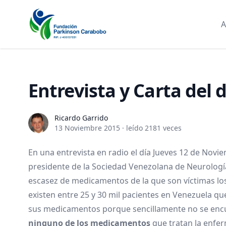
A
Entrevista y Carta del
Ricardo Garrido
Ricardo Garrido
13 Noviembre 2015
·
leído 2181 veces
En una entrevista en radio el día Jueves 12 de Novi
presidente de la
Sociedad Venezolana de Neurologí
escasez de medicamentos de la que son víctimas lo
existen entre 25 y 30 mil pacientes en Venezuela 
sus medicamentos porque sencillamente no se en
ninguno de los medicamentos
que tratan la enfe