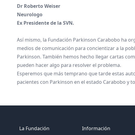
Dr Roberto Weiser
Neurologo
Ex Presidente de la SVN.
Así mismo, la Fundación Parkinson Carabobo ha org
medios de comunicación para concientizar a la pobl
Parkinson. También hemos hecho llegar cartas como
pueden hacer algo para resolver el problema.
Esperemos que más temprano que tarde estas autor
pacientes con Parkinson en el estado Carabobo y 
Footer
La Fundación
Información