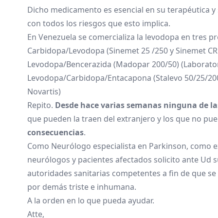
Dicho medicamento es esencial en su terapéutica y 
con todos los riesgos que esto implica.
En Venezuela se comercializa la levodopa en tres p
Carbidopa/Levodopa (Sinemet 25 /250 y Sinemet CR
Levodopa/Bencerazida (Madopar 200/50) (Laborato
Levodopa/Carbidopa/Entacapona (Stalevo 50/25/200,
Novartis)
Repito.
Desde hace varias semanas ninguna de las
que pueden la traen del extranjero y los que no p
consecuencias
.
Como Neurólogo especialista en Parkinson, como e
neurólogos y pacientes afectados solicito ante Ud s
autoridades sanitarias competentes a fin de que se 
por demás triste e inhumana.
A la orden en lo que pueda ayudar.
Atte,